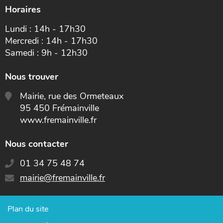
Horaires
Lundi : 14h - 17h30
Mercredi : 14h - 17h30
Samedi : 9h - 12h30
Nous trouver
Mairie, rue des Ormeteaux
95 450 Frémainville
www.fremainville.fr
Nous contacter
01 34 75 48 74
E-
mairie@fremainville.fr
mail
:
Plan du site