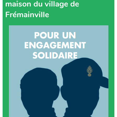
maison du village de
Frémainville